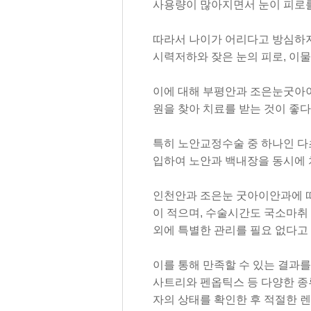
사용량이 많아지면서 눈이 피로를
따라서 나이가 어리다고 방심하지
시력저하와 잦은 눈의 피로
,
이물
이에 대해 부평안과 조은눈굿아
원을 찾아 치료를 받는 것이 좋다
특히 노안교정수술 중 하나인 
입하여 노안과 백내장을 동시에 
인천안과 조은눈 굿아이안과에 따
이 적으며
,
수술시간도 국소마취 
외에 특별한 관리를 필요 없다고
이를 통해 만족할 수 있는 결과
사트리와 펜옵틱스 등 다양한 종
자의 상태를 확인한 후 적절한 