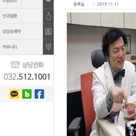
드림렌즈
등록일
2019.11.11
안과질환
상담&예약
커뮤니티