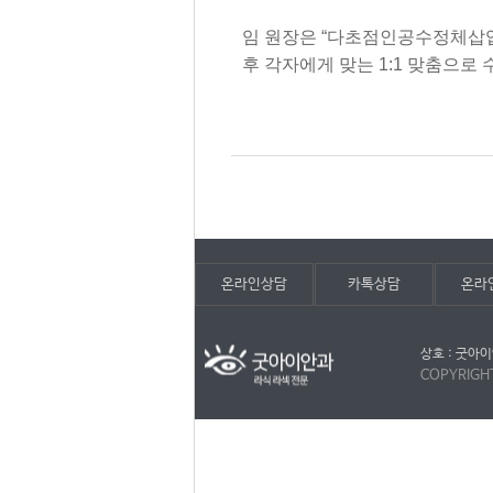
임 원장은
“
다초점인공수정체삽입
후 각자에게 맞는
1:1
맞춤으로 
온라인상담
카톡상담
온라
상호 : 굿아이
COPYRIGH