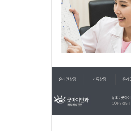
온라인상담
카톡상담
온라
상호 : 굿아이
COPYRIGH