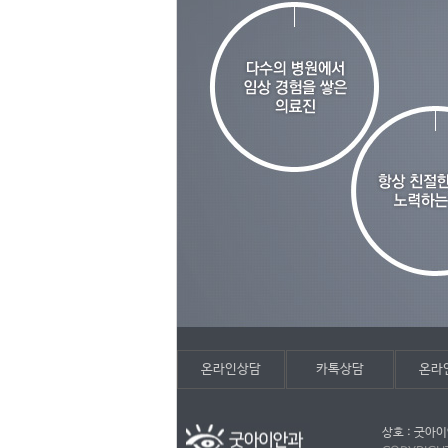
온라인상담
카톡상담
온라
상호 : 굿아이