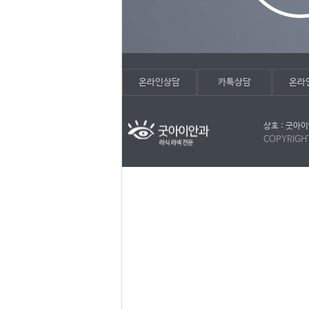
온라인상담
카톡상담
온라
상호 : 굿아이
COPYRIGH