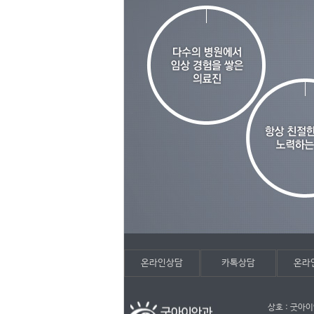
온라인상담
카톡상담
온라
상호 : 굿아이