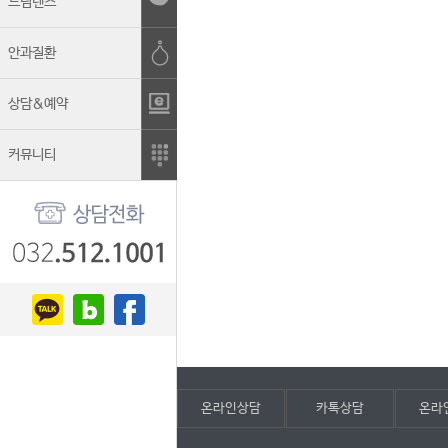
드림렌즈
안과질환
상담&예약
커뮤니티
온라인상담
카톡상담
온라