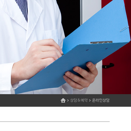
상담&예약
온라인상담