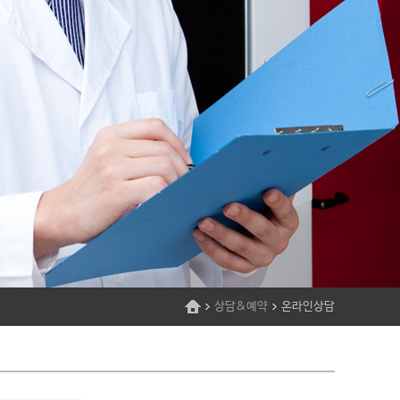
상담&예약
온라인상담